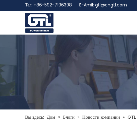
Тел: +86-592-7196398 E-Amil:
gtl@cngtl.com
Вы здесь:
Дом
»
Блоги
»
Новости компании
»
GTL