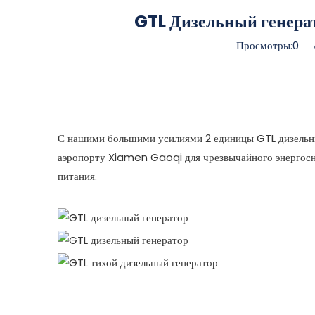
GTL Дизельный генера
Просмотры:
0
Ав
С нашими большими усилиями 2 единицы GTL дизельны
аэропорту Xiamen Gaoqi для чрезвычайного энергосна
питания.