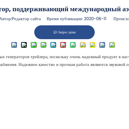
тор, поддерживающий международный 
тор:Pедактор сайта Время публикации: 2020-06-11 Происхо
Запрос цены
х генераторов трейлера, поскольку очень надежный продукт в нас
бжения. Надежное качество и прочная работа являются звуковой о