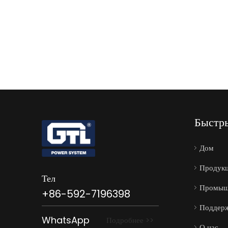
Быстр
Дом
Продук
Тел
Промыш
+86-592-7196398
Поддерж
WhatsApp
Подробнее >>
О нас