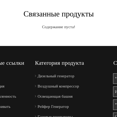
Связанные продукты
Содержание пуста!
ые ссылки
Категория продукта
С
Дизельный генератор
ция
Воздушный компрессор
ленность
Освещающая башня
ивать
Рейфер Генератор
Газовые генераторы