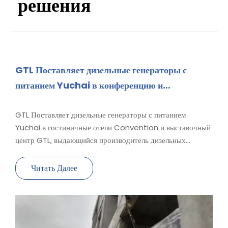
решения
GTL Поставляет дизельные генераторы с
питанием Yuchai в конференцию и
выставочный центр Xiamen
GTL Поставляет дизельные генераторы с питанием
Yuchai в гостиничные отели Convention и выставочный
центр GTL, выдающийся производитель дизельных
наборов генераторов, было поручено обеспечить
надежное энергоснабжение для отелей в конференц-
Читать Далее
конференции и выставочного центра. Наш Комп