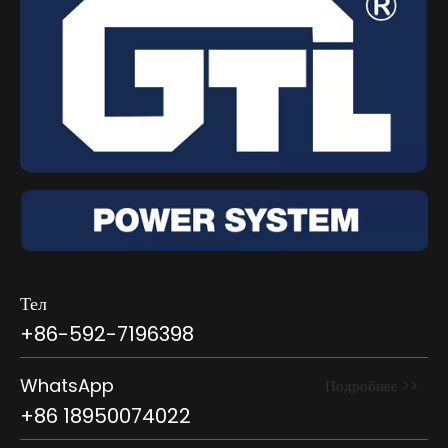
Тел
+86-592-7196398
WhatsApp
Подробнее >>
+86 18950074022