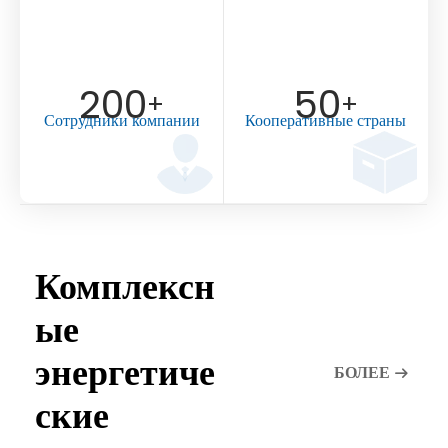
200
50
+
+
Сотрудники компании
Кооперативные страны
Комплексн
ые
энергетиче
БОЛЕЕ
ские