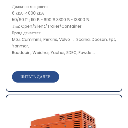
Диапазон мощности:
6 кВА-4000 кВА
50/60 Гц 110 В ~ 690 В 3300 В ~ 13800 В.
Тип: Open/Silent/Trailer/Container
Бренд двигателя:
Mtu, Cummins, Perkins, Volvo ， Scania, Doosan, Fpt,
Yanmar,
Baudouin, Weichai, Yuchai, SDEC, Fawde ...
ЧИТАТЬ ДАЛЕЕ