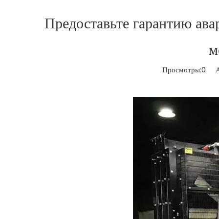
Предоставьте гарантию ав
м
Просмотры:
0
Авт