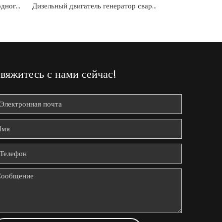
NGW-405T6/ Генератор природного газа
Дизельный двигатель генератор сварщиков
вяжитесь с нами сейчас!