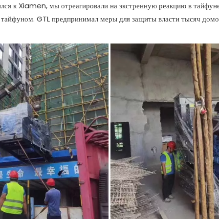
тился к Xiamen, мы отреагировали на экстренную реакцию в тайфун
 тайфуном. GTL предпринимал меры для защиты власти тысяч домо