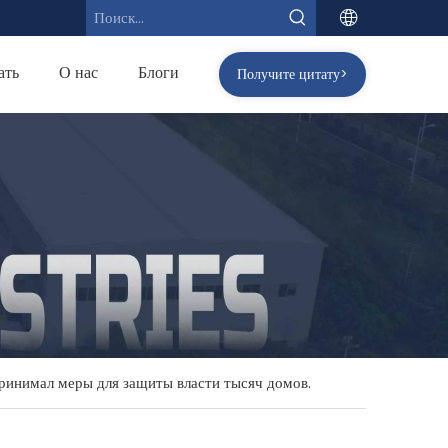
ать
О нас
Блоги
Получите цитату>
ринимал меры для защиты власти тысяч домов.