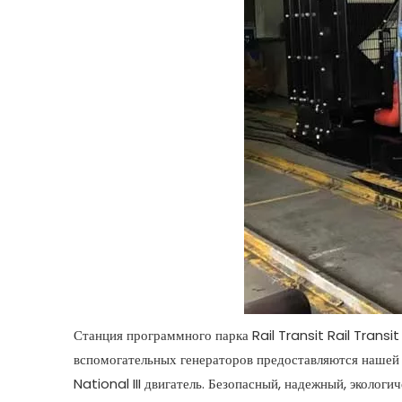
Станция программного парка Rail Transit Rail Trans
вспомогательных генераторов предоставляются на
National III двигатель. Безопасный, надежный, экологи