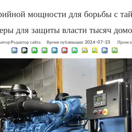
арийной мощности для борьбы с та
еры для защиты власти тысяч домо
ор:Pедактор сайта Время публикации: 2024-07-23 Происхо